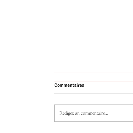
Commentaires
Rédigez un commentaire...
10 idées pour décorer vos