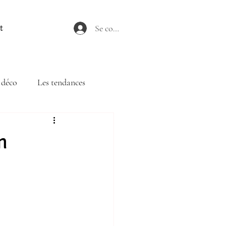
Se connecter
t
 déco
Les tendances
n