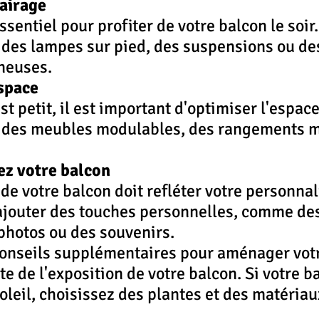
lairage
ssentiel pour profiter de votre balcon le soir.
 des lampes sur pied, des suspensions ou de
neuses.
espace
st petit, il est important d'optimiser l'espace
r des meubles modulables, des rangements 
ez votre balcon
 votre balcon doit refléter votre personnali
ajouter des touches personnelles, comme des
photos ou des souvenirs.
conseils supplémentaires pour aménager votr
e de l'exposition de votre balcon. Si votre ba
oleil, choisissez des plantes et des matériau