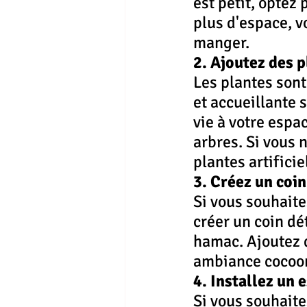
est petit, optez
plus d'espace, v
manger.
2. Ajoutez des 
Les plantes son
et accueillante s
vie à votre espa
arbres. Si vous 
plantes artificie
3. Créez un coi
Si vous souhaite
créer un coin dé
hamac. Ajoutez d
ambiance cocoo
4. Installez un 
Si vous souhaite