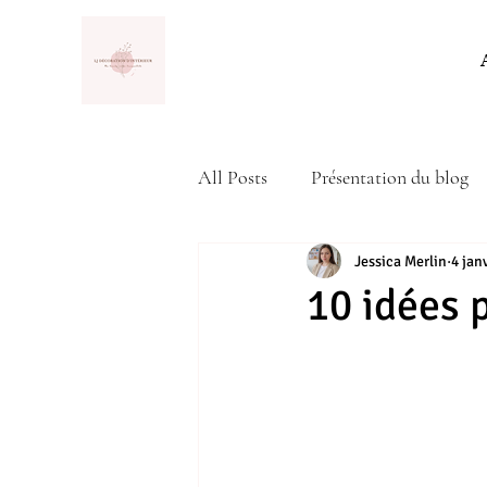
All Posts
Présentation du blog
Actualité
Jessica Merlin
4 jan
10 idées 