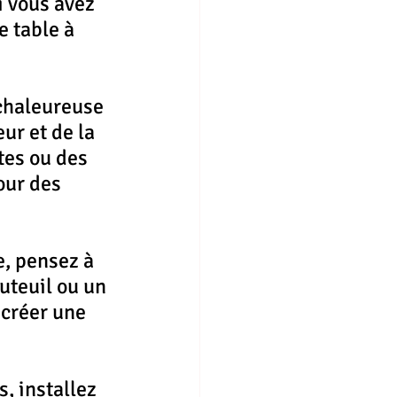
 vous avez 
 table à 
chaleureuse 
ur et de la 
tes ou des 
our des 
e, pensez à 
uteuil ou un 
créer une 
, installez 