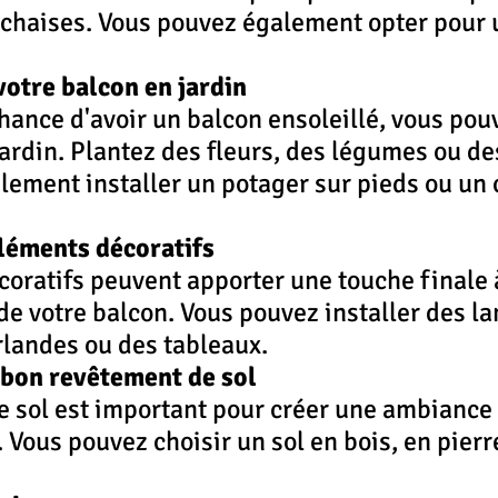
 chaises. Vous pouvez également opter pour 
votre balcon en jardin
chance d'avoir un balcon ensoleillé, vous pouv
ardin. Plantez des fleurs, des légumes ou des
ement installer un potager sur pieds ou un 
éléments décoratifs
oratifs peuvent apporter une touche finale 
e votre balcon. Vous pouvez installer des la
rlandes ou des tableaux.
e bon revêtement de sol
e sol est important pour créer une ambiance
. Vous pouvez choisir un sol en bois, en pierr