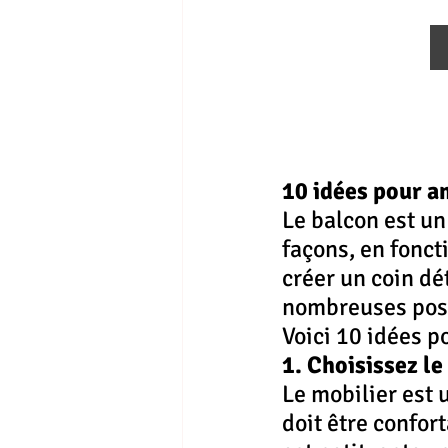
10 idées pour a
Le balcon est un
façons, en fonct
créer un coin dét
nombreuses poss
Voici 10 idées p
1. Choisissez le
Le mobilier est 
doit être confort