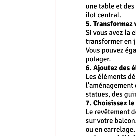
une table et des
îlot central.
5. Transformez 
Si vous avez la 
transformer en j
Vous pouvez égal
potager.
6. Ajoutez des 
Les éléments déc
l'aménagement d
statues, des gui
7. Choisissez l
Le revêtement d
sur votre balcon
ou en carrelage.