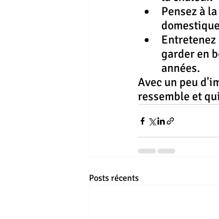
Pensez à la
domestiques
Entretenez 
garder en b
années.
Avec un peu d'im
ressemble et qui
Posts récents