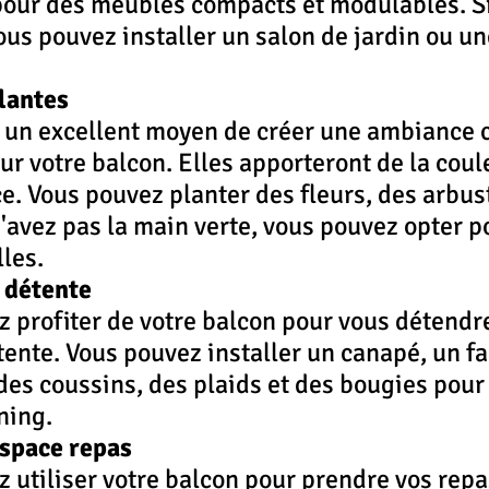
 pour des meubles compacts et modulables. Si
ous pouvez installer un salon de jardin ou une
plantes
t un excellent moyen de créer une ambiance 
ur votre balcon. Elles apporteront de la coule
ce. Vous pouvez planter des fleurs, des arbus
n'avez pas la main verte, vous pouvez opter p
lles.
n détente
z profiter de votre balcon pour vous détendr
tente. Vous pouvez installer un canapé, un fa
es coussins, des plaids et des bougies pour 
ning.
espace repas
z utiliser votre balcon pour prendre vos repas