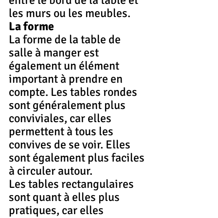
les murs ou les meubles.
La forme
La forme de la table de 
salle à manger est 
également un élément 
important à prendre en 
compte. Les tables rondes 
sont généralement plus 
conviviales, car elles 
permettent à tous les 
convives de se voir. Elles 
sont également plus faciles 
à circuler autour.
Les tables rectangulaires 
sont quant à elles plus 
pratiques, car elles 