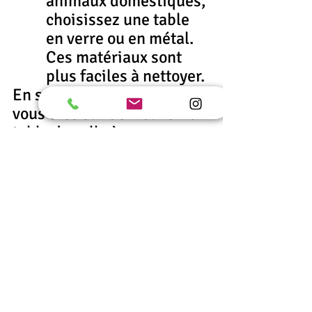
animaux domestiques, 
choisissez une table 
en verre ou en métal. 
Ces matériaux sont 
plus faciles à nettoyer.
En suivant ces conseils, 
vous êtes sûr de trouver la 
table de salle à manger 
parfaite pour votre 
intérieur.
Posts récents
Voir tout