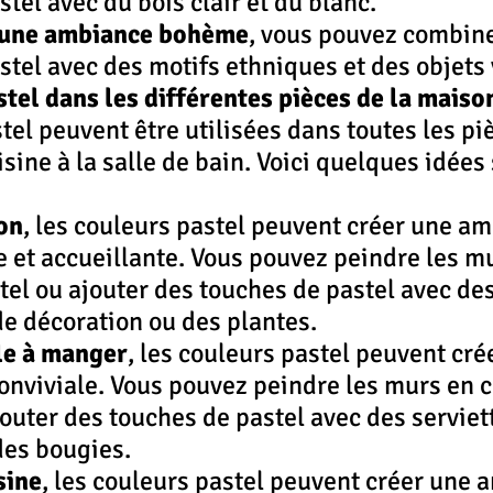
tel avec du bois clair et du blanc.
 une ambiance bohème
, vous pouvez combine
stel avec des motifs ethniques et des objets 
tel dans les différentes pièces de la maiso
tel peuvent être utilisées dans toutes les piè
isine à la salle de bain. Voici quelques idées
on
, les couleurs pastel peuvent créer une a
 et accueillante. Vous pouvez peindre les mu
tel ou ajouter des touches de pastel avec des 
de décoration ou des plantes.
le à manger
, les couleurs pastel peuvent cré
nviviale. Vous pouvez peindre les murs en c
jouter des touches de pastel avec des serviett
des bougies.
sine
, les couleurs pastel peuvent créer une 