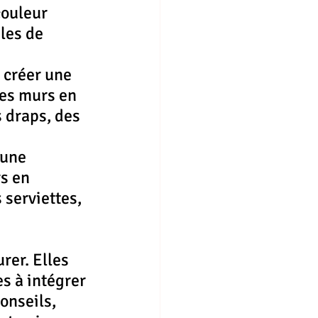
ouleur 
les de 
 créer une 
es murs en 
 draps, des 
 une 
s en 
 serviettes, 
rer. Elles 
s à intégrer 
onseils, 