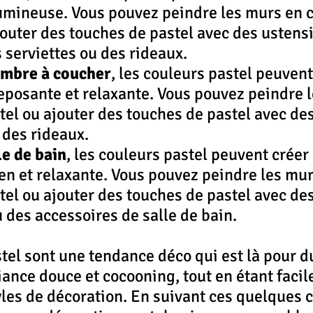
lumineuse. Vous pouvez peindre les murs en c
jouter des touches de pastel avec des ustensi
s serviettes ou des rideaux.
ambre à coucher
, les couleurs pastel peuvent
posante et relaxante. Vous pouvez peindre l
tel ou ajouter des touches de pastel avec des
 des rideaux.
le de bain
, les couleurs pastel peuvent créer
n et relaxante. Vous pouvez peindre les mur
tel ou ajouter des touches de pastel avec des
u des accessoires de salle de bain.
tel sont une tendance déco qui est là pour du
ance douce et cocooning, tout en étant facile
yles de décoration. En suivant ces quelques c