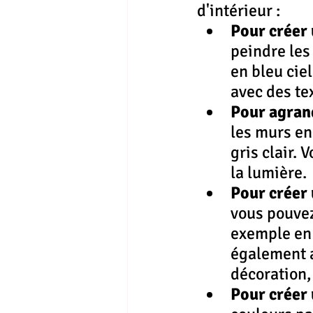
d'intérieur :
Pour créer
peindre les
en bleu cie
avec des tex
Pour agrand
les murs en
gris clair.
la lumière.
Pour créer
vous pouvez
exemple en 
également a
décoration,
Pour créer