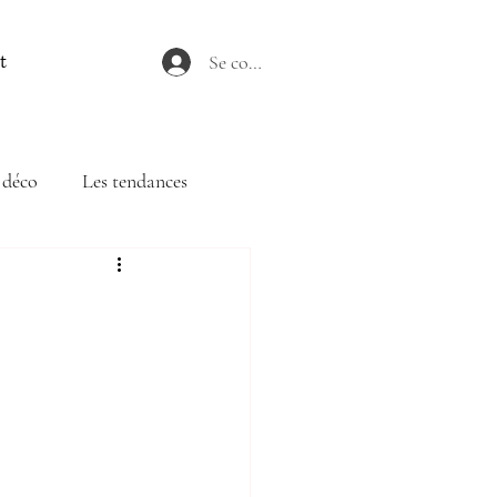
Se connecter
t
 déco
Les tendances