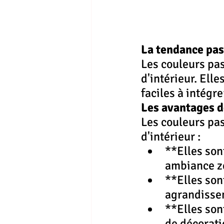
La tendance pas
Les couleurs pas
d'intérieur. Ell
faciles à intégre
Les avantages d
Les couleurs pa
d'intérieur :
**Elles son
ambiance ze
**Elles son
agrandissen
**Elles son
de décorati