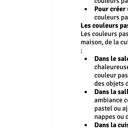
couleurs pas
Pour créer
couleurs pa
Les couleurs pas
Les couleurs pas
maison, de la cu
:
Dans le sal
chaleureuse
couleur pas
des objets 
Dans la sal
ambiance co
pastel ou a
nappes ou 
Dans la cui