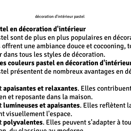
décoration d'intérieur pastel
tel en décoration d'intérieur
tel sont de plus en plus populaires en décor
es offrent une ambiance douce et cocooning, t
r dans tous les styles de décoration.
es couleurs pastel en décoration d'intérieu
stel présentent de nombreux avantages en dé
t 
apaisantes et relaxantes
. Elles contribuen
n et reposante dans la maison.
t 
lumineuses et apaisantes
. Elles reflètent l
t visuellement l'espace.
t 
polyvalentes
. Elles peuvent s'adapter à tou
on, du classique au moderne.