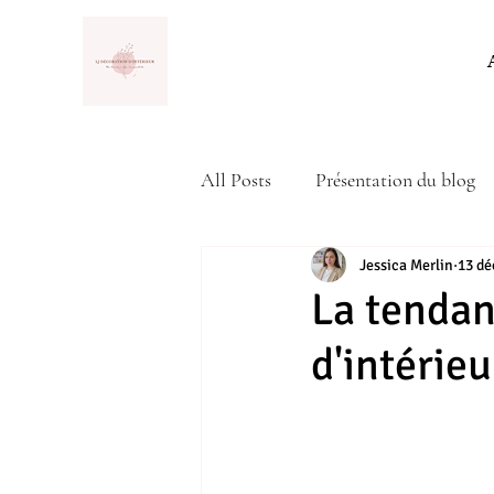
All Posts
Présentation du blog
Actualité
Jessica Merlin
13 dé
La tendan
d'intérieu