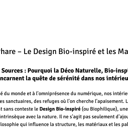
hare – Le Design Bio-inspiré et les Ma
x Sources : Pourquoi la Déco Naturelle, Bio-inspi
ncarnent la quête de sérénité dans nos intérieu
é du monde et à l'omniprésence du numérique, nos intérieu
s sanctuaires, des refuges où l'on cherche l'apaisement. 
t sans conteste le 
Design Bio-inspiré
 (ou Biophilique), un
 intrinsèque avec la nature. Il ne s'agit pas seulement d'aj
ilosophie qui influence la structure, les matériaux et les pa