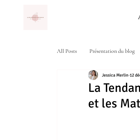
All Posts
Présentation du blog
Actualité
Jessica Merlin
12 dé
La Tendan
et les Ma