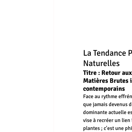
La Tendance P
Naturelles
Titre : Retour au
Matières Brutes i
contemporains
Face au rythme effrén
que jamais devenus de
dominante actuelle es
vise à recréer un lien
plantes ; c'est une ph