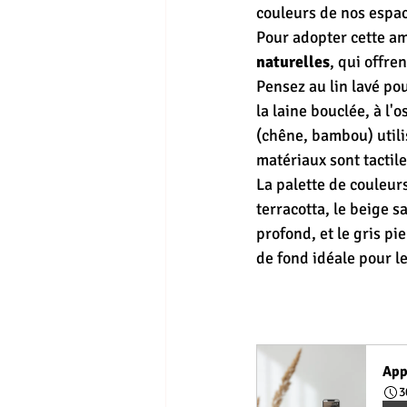
couleurs de nos espac
Pour adopter cette am
naturelles
, qui offre
Pensez au lin lavé pour
la laine bouclée, à l'o
(chêne, bambou) utilis
matériaux sont tactile
La palette de couleurs
terracotta, le beige s
profond, et le gris pi
de fond idéale pour le
App
3