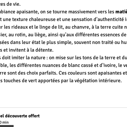
es de vie.
biance apaisante, on se tourne massivement vers les 
matiè
nt une texture chaleureuse et une sensation d'authenticité 
 les rideaux et le linge de lit, au chanvre, à la terre cuite 
sier, au rotin, au liège, ainsi qu'aux différentes essences de 
ées dans leur état le plus simple, souvent non traité ou hui
s et invitent à la détente.
 doit imiter la nature : on mise sur les tons de la terre et d
able, les différentes nuances de blanc cassé et d'ivoire, le v
erre sont des choix parfaits. Ces couleurs sont apaisantes et
s touches de vert apportées par la végétation intérieure.
el découverte offert
0 min