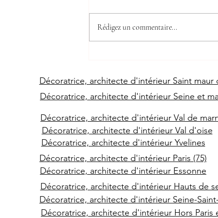
Rédigez un commentaire...
Techniques Astucieuses pour
Agrandir Visuellement une
Pièce sans Travaux en
Décoratrice, architecte d'intérieur Saint maur
Décoration d'Intérieur
Décoratrice, architecte d'intérieur Seine et m
Décoratrice, architecte d'intérieur Val de mar
Décoratrice, architecte d'intérieur Val d'oise
Décoratrice, architecte d'intérieur Yvelines
Décoratrice, architecte d'intérieur Paris (75)
Décoratrice, architecte d'intérieur Essonne
Décoratrice, architecte d'intérieur Hauts de s
Décoratrice, architecte d'intérieur Seine-Sain
Décoratrice, architecte d'intérieur Hors Paris 