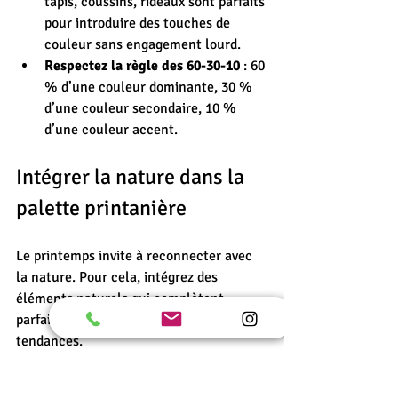
tapis, coussins, rideaux sont parfaits 
pour introduire des touches de 
couleur sans engagement lourd.
Respectez la règle des 60-30-10
 : 60 
% d’une couleur dominante, 30 % 
d’une couleur secondaire, 10 % 
d’une couleur accent.
Intégrer la nature dans la 
palette printanière
Le printemps invite à reconnecter avec 
la nature. Pour cela, intégrez des 
éléments naturels qui complètent 
parfaitement les palettes de couleurs 
tendances.
Plantes vertes pour apporter de la 