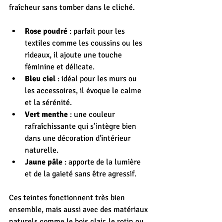
fraîcheur sans tomber dans le cliché.
Rose poudré
 : parfait pour les 
textiles comme les coussins ou les 
rideaux, il ajoute une touche 
féminine et délicate.
Bleu ciel
 : idéal pour les murs ou 
les accessoires, il évoque le calme 
et la sérénité.
Vert menthe
 : une couleur 
rafraîchissante qui s’intègre bien 
dans une décoration d'intérieur 
naturelle.
Jaune pâle
 : apporte de la lumière 
et de la gaieté sans être agressif.
Ces teintes fonctionnent très bien 
ensemble, mais aussi avec des matériaux 
naturels comme le bois clair, le rotin ou 