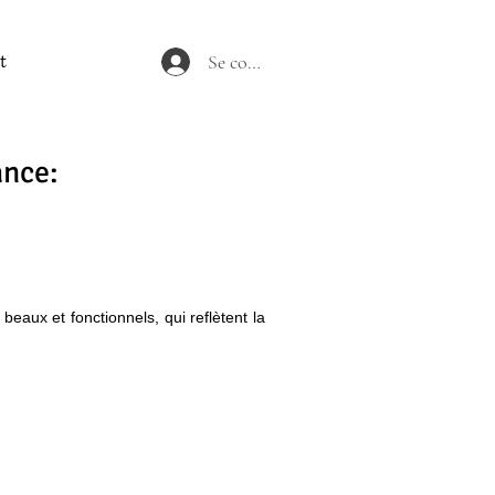
Se connecter
t
ance:
beaux et fonctionnels, qui reflètent la