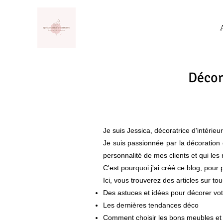
Décora
Je suis Jessica, décoratrice d'intérie
Je suis passionnée par la décoration d
personnalité de mes clients et qui les
C'est pourquoi j'ai créé ce blog, pou
Ici, vous trouverez des articles sur tous
Des astuces et idées pour décorer vo
Les dernières tendances déco
Comment choisir les bons meubles et