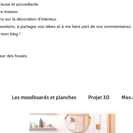
use et accueillante
re maison
 sur la décoration d'intérieur.
uestions, à partager vos idées et à me faire part de vos commentaires.
 mon blog !
maur des fossés
Les moodboards et planches
Projet 3D
Mes 