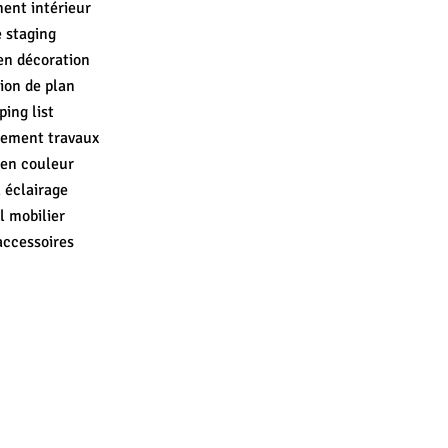
nt intérieur
 staging
en décoration
ion de plan
ing list
ement travaux
 en couleur
 éclairage
l mobilier
accessoires