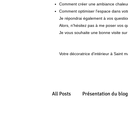
Comment créer une ambiance chaleure
Comment optimiser l'espace dans vot
Je répondrai également à vos questions
Alors, n'hésitez pas à me poser vos q
Je vous souhaite une bonne visite sur
Votre décoratrice d'intérieur à Saint 
All Posts
Présentation du blog
Les tendances
Actualité