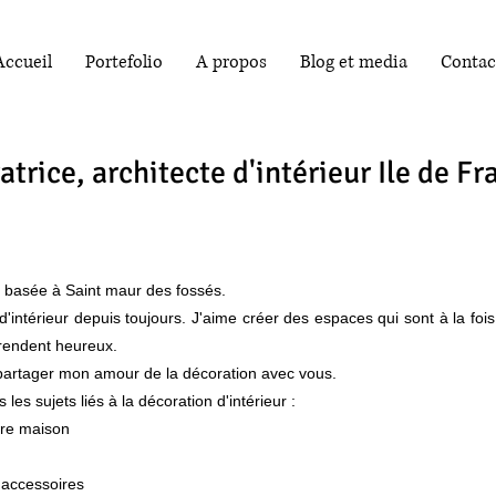
Accueil
Portefolio
A propos
Blog et media
Contac
trice, architecte d'intérieur Ile de Fr
ur basée à Saint maur des fossés.
'intérieur depuis toujours. J'aime créer des espaces qui sont à la fois 
 rendent heureux.
r partager mon amour de la décoration avec vous.
 les sujets liés à la décoration d'intérieur :
tre maison
 accessoires