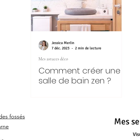
Jessica Merlin
7 déc. 2023
2 min de lecture
Mes astuces déco
Comment créer une
salle de bain zen ?
 des fossés
Mes ser
arne
Vis