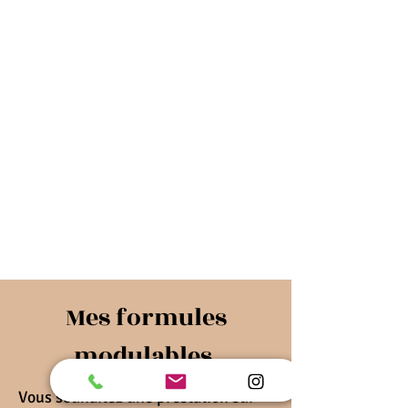
Mes formules
modulables
Vous souhaitez une prestation sur