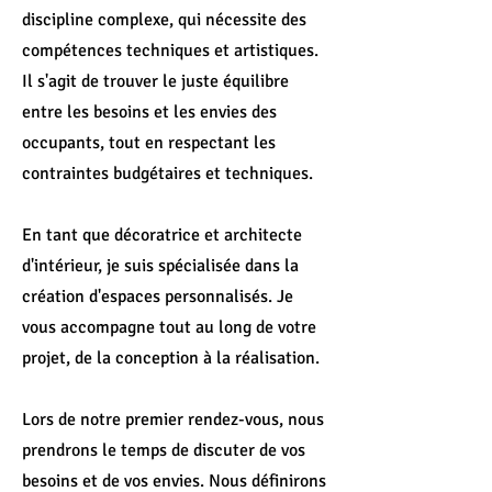
discipline complexe, qui nécessite des
compétences techniques et artistiques.
Il s'agit de trouver le juste équilibre
entre les besoins et les envies des
occupants, tout en respectant les
contraintes budgétaires et techniques.
En tant que décoratrice et architecte
d'intérieur, je suis spécialisée dans la
création d'espaces personnalisés. Je
vous accompagne tout au long de votre
projet, de la conception à la réalisation.
Lors de notre premier rendez-vous, nous
prendrons le temps de discuter de vos
besoins et de vos envies. Nous définirons