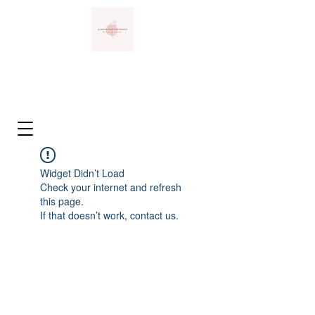
Widget Didn’t Load
Check your internet and refresh
this page.
If that doesn’t work, contact us.