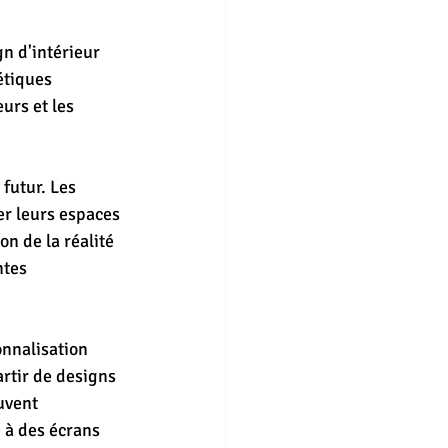
n d'intérieur 
étiques 
urs et les 
 futur. Les 
er leurs espaces 
n de la réalité 
ntes 
nnalisation 
rtir de designs 
uvent 
 à des écrans 