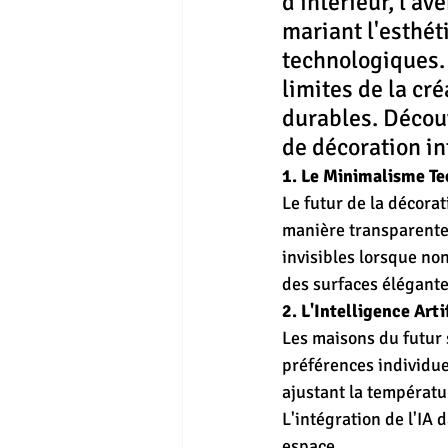
d'intérieur, l'a
mariant l'esthét
technologiques. 
limites de la cré
durables. Décou
de décoration in
1. Le Minimalisme Te
Le futur de la décorat
manière transparente 
invisibles lorsque non
des surfaces élégante
2. L'Intelligence Arti
Les maisons du futur s
préférences individue
ajustant la températu
L'intégration de l'IA
espace.