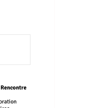
t Rencontre 
oration 