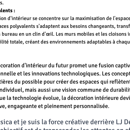
s.
lents :
tion d'intérieur se concentre sur la maximisation de l'espac
aces polyvalents s'adaptent aux besoins changeants, trans
bureau en un clin d'œil. Les murs mobiles et les cloisons i
ilité totale, créant des environnements adaptables à chaqu
coration d'intérieur du futur promet une fusion captiv
ionnelle et les innovations technologiques. Les concep
tières du possible pour créer des espaces qui reflèten
individuel, mais aussi une vision commune de durabilit
ue la technologie évolue, la décoration intérieure dev
ve, engageante et pleinement personnalisée
.
ica et je suis la force créative derrière LJ D