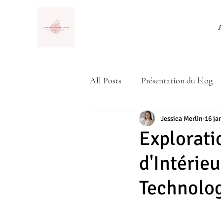
All Posts
Présentation du blog
Actualité
Jessica Merlin
16 ja
Explorati
d'Intérieu
Technolo