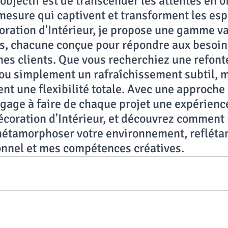
 objectif est de transcender les attentes en o
mesure qui captivent et transforment les esp
oration d'Intérieur, je propose une gamme va
s, chacune conçue pour répondre aux besoin
es clients. Que vous recherchiez une refont
ou simplement un rafraîchissement subtil, m
nt une flexibilité totale. Avec une approche 
engage à faire de chaque projet une expérienc
écoration d'Intérieur, et découvrez comment
étamorphoser votre environnement, reflétant
onnel et mes compétences créatives.