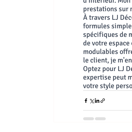
d'Intérieur. Mon
prestations sur 
À travers LJ Déc
formules simple
spécifiques de m
de votre espace 
modulables offre
le client, je m'
Optez pour LJ D
expertise peut m
votre style pers