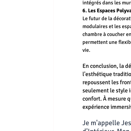
intégrés dans les mur
6. Les Espaces Polyva
Le futur de la décora
modulaires et les esp
chambre à coucher en 
permettent une flexib
vie.
En conclusion, la dé
l'esthétique tradit
repoussent les fron
seulement le style 
confort. À mesure q
expérience immersi
Je m'appelle Jess