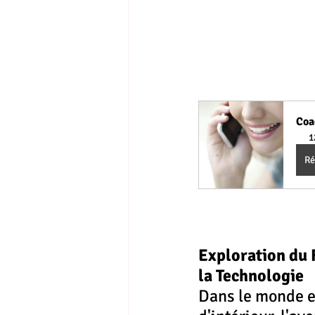
Coa
1
Ré
Exploration du F
la Technologie
Dans le monde en