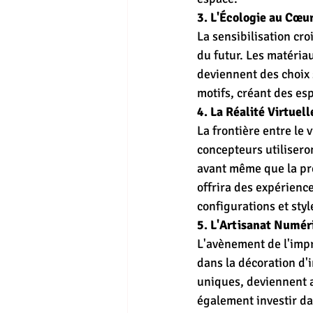
3. L'Écologie au Cœur
La sensibilisation cr
du futur. Les matéria
deviennent des choix 
motifs, créant des es
4. La Réalité Virtuel
La frontière entre le 
concepteurs utiliseron
avant même que la pre
offrira des expérienc
configurations et sty
5. L'Artisanat Numéri
L'avènement de l'impr
dans la décoration d'
uniques, deviennent a
également investir d