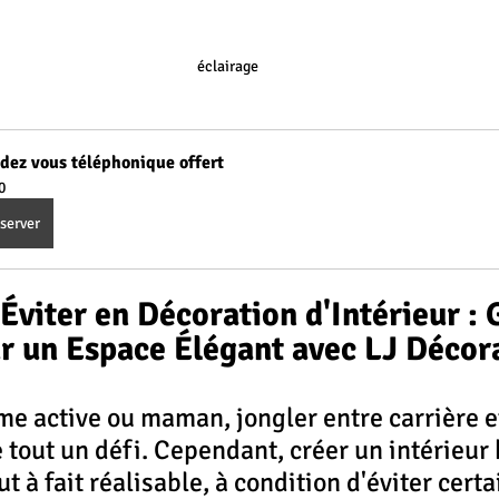
éclairage
dez vous téléphonique offert
0
server
Éviter en Décoration d'Intérieur : 
r un Espace Élégant avec LJ Décor
e active ou maman, jongler entre carrière et
e tout un défi. Cependant, créer un intérieu
ut à fait réalisable, à condition d'éviter cert