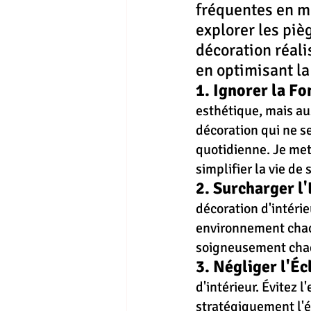
fréquentes en ma
explorer les piè
décoration réalis
en optimisant la
1. Ignorer la Fo
esthétique, mais aus
décoration qui ne se
quotidienne. Je met 
simplifier la vie de 
2. Surcharger l'
décoration d'intéri
environnement chaot
soigneusement chaq
3. Négliger l'Éc
d'intérieur. Évitez 
stratégiquement l'é