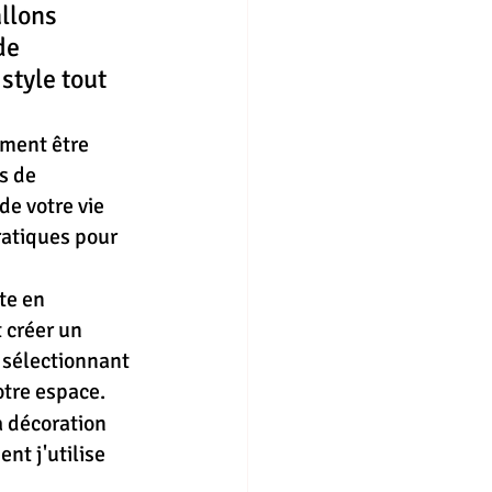
llons 
de 
style tout 
ment être 
s de 
e votre vie 
ratiques pour 
te en 
 créer un 
 sélectionnant 
tre espace.
 décoration 
nt j'utilise 