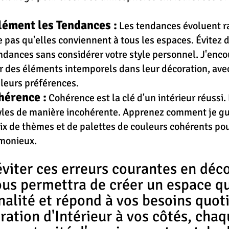
lément les Tendances :
 Les tendances évoluent r
e pas qu'elles conviennent à tous les espaces. Évitez d
dances sans considérer votre style personnel. J'enc
er des éléments intemporels dans leur décoration, ave
leurs préférences.
hérence :
Cohérence est la clé d'un intérieur réussi. 
yles de manière incohérente. Apprenez comment je gu
oix de thèmes et de palettes de couleurs cohérents pou
rmonieux.
ous permettra de créer un espace qu
alité et répond à vos besoins quoti
ation d'Intérieur à vos côtés, chaq