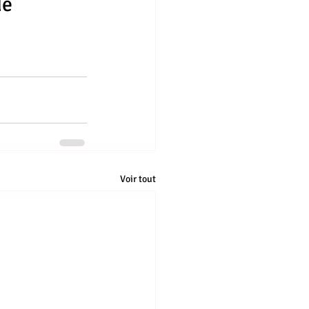
e 
Voir tout