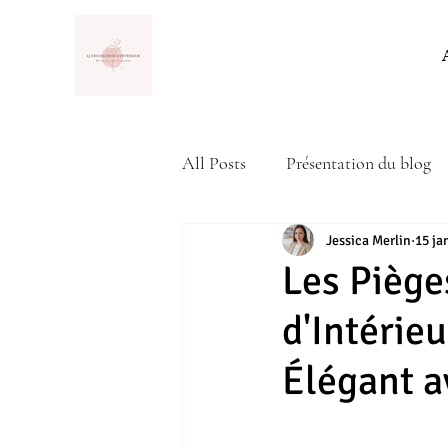
All Posts
Présentation du blog
Actualité
Jessica Merlin
15 ja
Les Piège
d'Intérie
Élégant a