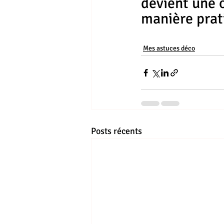
devient une 
manière prat
Mes astuces déco
Posts récents