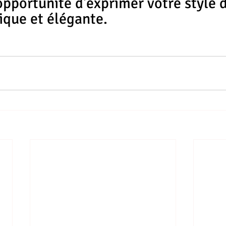
opportunité d'exprimer votre style d
ique et élégante.