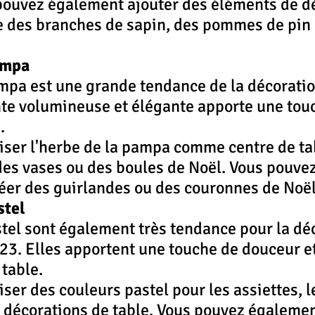
 pouvez également ajouter des éléments de d
 des branches de sapin, des pommes de pin 
ampa
mpa est une grande tendance de la décoratio
te volumineuse et élégante apporte une touc
.
iser l'herbe de la pampa comme centre de tab
 des vases ou des boules de Noël. Vous pouve
créer des guirlandes ou des couronnes de Noël
stel
tel sont également très tendance pour la dé
23. Elles apportent une touche de douceur et
 table.
iser des couleurs pastel pour les assiettes, l
s décorations de table. Vous pouvez égalemen