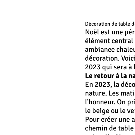
Décoration de table d
Noël est une péri
élément central 
ambiance chaleur
décoration. Voic
2023 qui sera à 
Le retour à la n
En 2023, la déco
nature. Les matiè
l'honneur. On pr
le beige ou le ve
Pour créer une a
chemin de table 