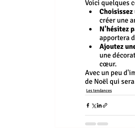
Voici quelques c
Choisissez 
créer une 
N'hésitez p
apportera de
Ajoutez un
une décorat
cœur.
Avec un peu d'im
de Noël qui sera 
Les tendances