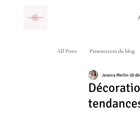
All Posts
Présentation du blog
Actualité
Jessica Merlin
20 dé
Décoratio
tendances