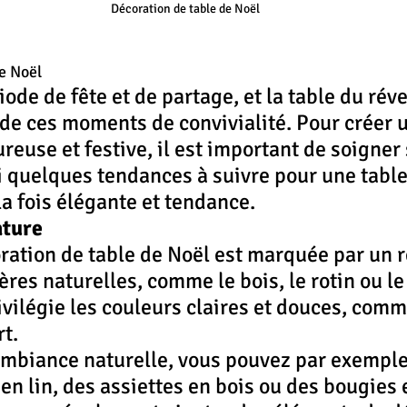
Décoration de table de Noël
e Noël
ode de fête et de partage, et la table du réve
de ces moments de convivialité. Pour créer 
euse et festive, il est important de soigner 
i quelques tendances à suivre pour une table
la fois élégante et tendance.
ature
ration de table de Noël est marquée par un re
res naturelles, comme le bois, le rotin ou le 
ivilégie les couleurs claires et douces, comme
rt.
mbiance naturelle, vous pouvez par exemple 
en lin, des assiettes en bois ou des bougies e