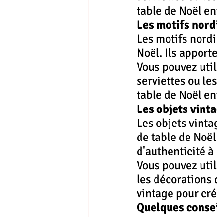
table de Noël e
Les motifs nord
Les motifs nordi
Noël. Ils apport
Vous pouvez util
serviettes ou le
table de Noël e
Les objets vint
Les objets vinta
de table de Noël
d'authenticité à 
Vous pouvez util
les décorations 
vintage pour cré
Quelques consei