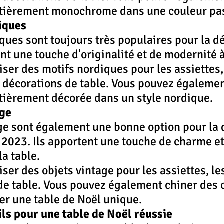
ntièrement monochrome dans une couleur pas
iques
ques sont toujours très populaires pour la d
ent une touche d'originalité et de modernité à
iser des motifs nordiques pour les assiettes, 
s décorations de table. Vous pouvez égalemen
ntièrement décorée dans un style nordique.
age
ge sont également une bonne option pour la 
 2023. Ils apportent une touche de charme et
la table.
iser des objets vintage pour les assiettes, le
de table. Vous pouvez également chiner des o
er une table de Noël unique.
ls pour une table de Noël réussie